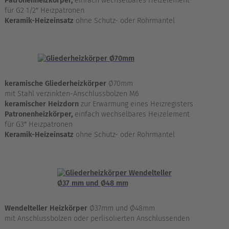
Patronenheizkörper,
einfach wechselbares Heizelement
für G2 1/2″ Heizpatronen
Keramik-Heizeinsatz
ohne Schutz- oder Rohrmantel
keramische Gliederheizkörper
Ø70mm
mit Stahl verzinkten-Anschlussbolzen M6
keramischer Heizdorn
zur Erwärmung eines Heizregisters
Patronenheizkörper,
einfach wechselbares Heizelement
für G3″ Heizpatronen
Keramik-Heizeinsatz
ohne Schutz- oder Rohrmantel
Wendelteller Heizkörper
Ø37mm und Ø48mm
mit Anschlussbolzen oder perlisolierten Anschlussenden