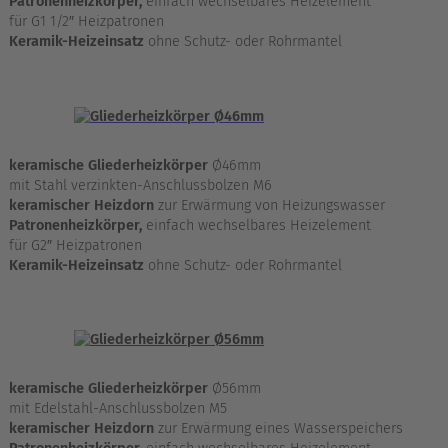
Patronenheizkörper,
einfach wechselbares Heizelement
für G1 1/2″ Heizpatronen
Keramik-Heizeinsatz
ohne Schutz- oder Rohrmantel
keramische Gliederheizkörper
Ø46mm
mit Stahl verzinkten-Anschlussbolzen M6
keramischer Heizdorn
zur Erwärmung von Heizungswasser
Patronenheizkörper,
einfach wechselbares Heizelement
für G2″ Heizpatronen
Keramik-Heizeinsatz
ohne Schutz- oder Rohrmantel
keramische Gliederheizkörper
Ø56mm
mit Edelstahl-Anschlussbolzen M5
keramischer Heizdorn
zur Erwärmung eines Wasserspeichers