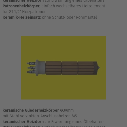
keramischer Heizdorn
zur Erwärmung eines Ölbehälters
Patronenheizkörper,
einfach wechselbares Heizelement
für G1 1/2″ Heizpatronen
Keramik-Heizeinsatz
ohne Schutz- oder Rohrmantel
keramische Gliederheizkörper
Ø39mm
mit Stahl verzinkten-Anschlussbolzen M5
keramischer Heizdorn
zur Erwärmung eines Ölbehälters