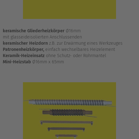
keramische Gliederheizkörper
Ø16mm
mit glasseideisolierten Anschlussenden
keramischer Heizdorn
z.B.
zur Erwärmung eines Werkzeuges
Patronenheizkörper,
einfach wechselbares Heizelement
Keramik-Heizeinsatz
ohne Schutz- oder Rohrmantel
Mini-Heizstab
Ø16mm x 65mm