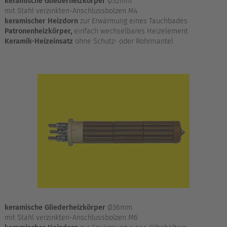
keramische Gliederheizkörper
Ø32mm
mit Stahl verzinkten-Anschlussbolzen M4
keramischer Heizdorn
zur Erwärmung eines Tauchbades
Patronenheizkörper,
einfach wechselbares Heizelement
Keramik-Heizeinsatz
ohne Schutz- oder Rohrmantel
keramische Gliederheizkörper
Ø36mm
mit Stahl verzinkten-Anschlussbolzen M6