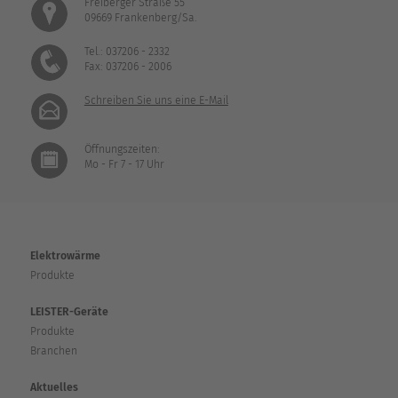
Freiberger Straße 55
09669 Frankenberg/Sa.
Tel.: 037206 - 2332
Fax: 037206 - 2006
Schreiben Sie uns eine E-Mail
Öffnungszeiten:
Mo - Fr 7 - 17 Uhr
Elektrowärme
Produkte
LEISTER-Geräte
Produkte
Branchen
Aktuelles