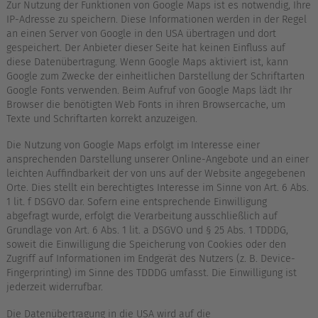
Zur Nutzung der Funktionen von Google Maps ist es notwendig, Ihre
IP-Adresse zu speichern. Diese Informationen werden in der Regel
an einen Server von Google in den USA übertragen und dort
gespeichert. Der Anbieter dieser Seite hat keinen Einfluss auf
diese Datenübertragung. Wenn Google Maps aktiviert ist, kann
Google zum Zwecke der einheitlichen Darstellung der Schriftarten
Google Fonts verwenden. Beim Aufruf von Google Maps lädt Ihr
Browser die benötigten Web Fonts in ihren Browsercache, um
Texte und Schriftarten korrekt anzuzeigen.
Die Nutzung von Google Maps erfolgt im Interesse einer
ansprechenden Darstellung unserer Online-Angebote und an einer
leichten Auffindbarkeit der von uns auf der Website angegebenen
Orte. Dies stellt ein berechtigtes Interesse im Sinne von Art. 6 Abs.
1 lit. f DSGVO dar. Sofern eine entsprechende Einwilligung
abgefragt wurde, erfolgt die Verarbeitung ausschließlich auf
Grundlage von Art. 6 Abs. 1 lit. a DSGVO und § 25 Abs. 1 TDDDG,
soweit die Einwilligung die Speicherung von Cookies oder den
Zugriff auf Informationen im Endgerät des Nutzers (z. B. Device-
Fingerprinting) im Sinne des TDDDG umfasst. Die Einwilligung ist
jederzeit widerrufbar.
Die Datenübertragung in die USA wird auf die