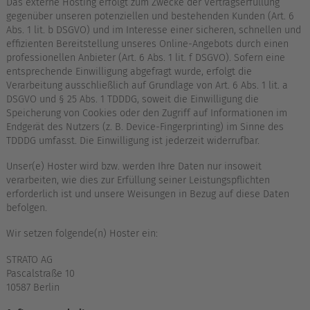
Das externe Hosting erfolgt zum Zwecke der Vertragserfüllung
gegenüber unseren potenziellen und bestehenden Kunden (Art. 6
Abs. 1 lit. b DSGVO) und im Interesse einer sicheren, schnellen und
effizienten Bereitstellung unseres Online-Angebots durch einen
professionellen Anbieter (Art. 6 Abs. 1 lit. f DSGVO). Sofern eine
entsprechende Einwilligung abgefragt wurde, erfolgt die
Verarbeitung ausschließlich auf Grundlage von Art. 6 Abs. 1 lit. a
DSGVO und § 25 Abs. 1 TDDDG, soweit die Einwilligung die
Speicherung von Cookies oder den Zugriff auf Informationen im
Endgerät des Nutzers (z. B. Device-Fingerprinting) im Sinne des
TDDDG umfasst. Die Einwilligung ist jederzeit widerrufbar.
Unser(e) Hoster wird bzw. werden Ihre Daten nur insoweit
verarbeiten, wie dies zur Erfüllung seiner Leistungspflichten
erforderlich ist und unsere Weisungen in Bezug auf diese Daten
befolgen.
Wir setzen folgende(n) Hoster ein:
STRATO AG
Pascalstraße 10
10587 Berlin