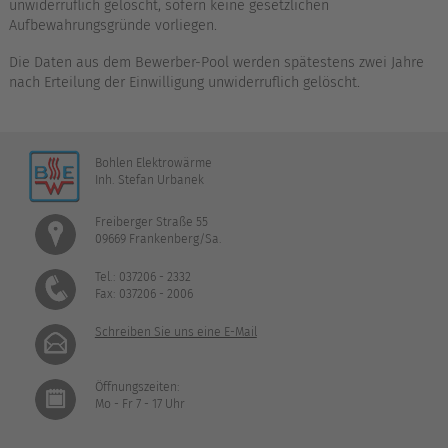
unwiderruflich gelöscht, sofern keine gesetzlichen
Aufbewahrungsgründe vorliegen.
Die Daten aus dem Bewerber-Pool werden spätestens zwei Jahre
nach Erteilung der Einwilligung unwiderruflich gelöscht.
Bohlen Elektrowärme
Inh. Stefan Urbanek
Freiberger Straße 55
09669 Frankenberg/Sa.
Tel.: 037206 - 2332
Fax: 037206 - 2006
Schreiben Sie uns eine E-Mail
Öffnungszeiten:
Mo - Fr 7 - 17 Uhr