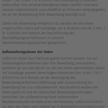
haben – Art. 6 Abs. 1 lit. a DSGVO. Die Einwilligung ist jederzeit
widerrufbar. Ihre personenbezogenen Daten werden innerhalb
unseres Unternehmens ausschließlich an Personen weitergegeben,
die an der Bearbeitung Ihrer Bewerbung beteiligt sind.
Sofern die Bewerbung erfolgreich ist, werden die von Ihnen
eingereichten Daten auf Grundlage von § 26 BDSG und Art. 6 Abs. 1
lit. b DSGVO zum Zwecke der Durchführung des
Beschäftigungsverhältnisses in unseren
Datenverarbeitungssystemen gespeichert.
Aufbewahrungsdauer der Daten
Sofern wir Ihnen kein Stellenangebot machen können, Sie ein
Stellenangebot ablehnen oder Ihre Bewerbung zurückziehen,
behalten wir uns das Recht vor, die von Ihnen übermittelten Daten
auf Grundlage unserer berechtigten Interessen (Art. 6 Abs. 1 lit. f
DSGVO) bis zu 6 Monate ab der Beendigung des
Bewerbungsverfahrens (Ablehnung oder Zurückziehung der
Bewerbung) bei uns aufzubewahren. Anschließend werden die
Daten gelöscht und die physischen Bewerbungsunterlagen
vernichtet. Die Aufbewahrung dient insbesondere
Nachweiszwecken im Falle eines Rechtsstreits. Sofern ersichtlich
ist, dass die Daten nach Ablauf der 6-Monatsfrist erforderlich sein