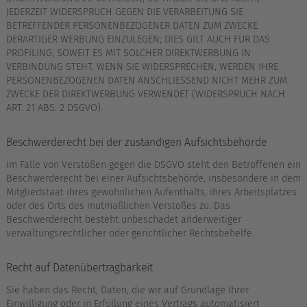
JEDERZEIT WIDERSPRUCH GEGEN DIE VERARBEITUNG SIE
BETREFFENDER PERSONENBEZOGENER DATEN ZUM ZWECKE
DERARTIGER WERBUNG EINZULEGEN; DIES GILT AUCH FÜR DAS
PROFILING, SOWEIT ES MIT SOLCHER DIREKTWERBUNG IN
VERBINDUNG STEHT. WENN SIE WIDERSPRECHEN, WERDEN IHRE
PERSONENBEZOGENEN DATEN ANSCHLIESSEND NICHT MEHR ZUM
ZWECKE DER DIREKTWERBUNG VERWENDET (WIDERSPRUCH NACH
ART. 21 ABS. 2 DSGVO).
Beschwerde­recht bei der zuständigen Aufsichts­behörde
Im Falle von Verstößen gegen die DSGVO steht den Betroffenen ein
Beschwerderecht bei einer Aufsichtsbehörde, insbesondere in dem
Mitgliedstaat ihres gewöhnlichen Aufenthalts, ihres Arbeitsplatzes
oder des Orts des mutmaßlichen Verstoßes zu. Das
Beschwerderecht besteht unbeschadet anderweitiger
verwaltungsrechtlicher oder gerichtlicher Rechtsbehelfe.
Recht auf Daten­übertrag­barkeit
Sie haben das Recht, Daten, die wir auf Grundlage Ihrer
Einwilligung oder in Erfüllung eines Vertrags automatisiert