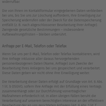
widerrufbar.
Die von Ihnen im Kontaktformular eingegebenen Daten verbleiben
bei uns, bis Sie uns zur Löschung auffordern, Ihre Einwilligung zur
Speicherung widerrufen oder der Zweck für die Datenspeicherung
entfällt (z. B. nach abgeschlossener Bearbeitung Ihrer Anfrage).
Zwingende gesetzliche Bestimmungen – insbesondere
Aufbewahrungsfristen – bleiben unberührt.
Anfrage per E-Mail, Telefon oder Telefax
Wenn Sie uns per E-Mail, Telefon oder Telefax kontaktieren, wird
Ihre Anfrage inklusive aller daraus hervorgehenden
personenbezogenen Daten (Name, Anfrage) zum Zwecke der
Bearbeitung Ihres Anliegens bei uns gespeichert und verarbeitet.
Diese Daten geben wir nicht ohne Ihre Einwilligung weiter.
Die Verarbeitung dieser Daten erfolgt auf Grundlage von Art. 6 Abs.
1 lit. b DSGVO, sofern Ihre Anfrage mit der Erfüllung eines Vertrags
zusammenhängt oder zur Durchführung vorvertraglicher
Maßnahmen erforderlich ist. In allen übrigen Fällen beruht die
Verarbeitung auf unserem berechtigten Interesse an der effektiven
Bearbeitung der an uns gerichteten Anfragen (Art. 6 Abs. 1 lit. f