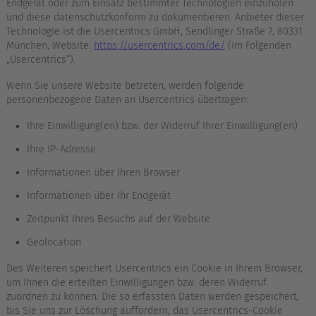
Endgerät oder zum Einsatz bestimmter Technologien einzuholen
und diese datenschutzkonform zu dokumentieren. Anbieter dieser
Technologie ist die Usercentrics GmbH, Sendlinger Straße 7, 80331
München, Website:
https://usercentrics.com/de/
(im Folgenden
„Usercentrics“).
Wenn Sie unsere Website betreten, werden folgende
personenbezogene Daten an Usercentrics übertragen:
Ihre Einwilligung(en) bzw. der Widerruf Ihrer Einwilligung(en)
Ihre IP-Adresse
Informationen über Ihren Browser
Informationen über Ihr Endgerät
Zeitpunkt Ihres Besuchs auf der Website
Geolocation
Des Weiteren speichert Usercentrics ein Cookie in Ihrem Browser,
um Ihnen die erteilten Einwilligungen bzw. deren Widerruf
zuordnen zu können. Die so erfassten Daten werden gespeichert,
bis Sie uns zur Löschung auffordern, das Usercentrics-Cookie