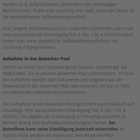
werden (z. B. aufgrund eines drohenden oder anhängigen
Rechtsstreits), findet eine Löschung erst statt, wenn der Zweck für
die weitergehende Aufbewahrung entfällt.
Eine längere Aufbewahrung kann außerdem stattfinden, wenn Sie
eine entsprechende Einwilligung (Art. 6 Abs. 1 lit. a DSGVO) erteilt
haben oder wenn gesetzliche Aufbewahrungspflichten der
Löschung entgegenstehen.
Aufnahme in den Bewerber-Pool
Sofern wir Ihnen kein Stellenangebot machen, besteht ggf. die
Möglichkeit, Sie in unseren Bewerber-Pool aufzunehmen. Im Falle
der Aufnahme werden alle Dokumente und Angaben aus der
Bewerbung in den Bewerber-Pool übernommen, um Sie im Falle
von passenden Vakanzen zu kontaktieren.
Die Aufnahme in den Bewerber-Pool geschieht ausschließlich auf
Grundlage Ihrer ausdrücklichen Einwilligung (Art. 6 Abs. 1 lit. a
DSGVO). Die Abgabe der Einwilligung ist freiwillig und steht in
keinem Bezug zum laufenden Bewerbungsverfahren.
Der
Betroffene kann seine Einwilligung jederzeit widerrufen.
In
diesem Falle werden die Daten aus dem Bewerber-Pool