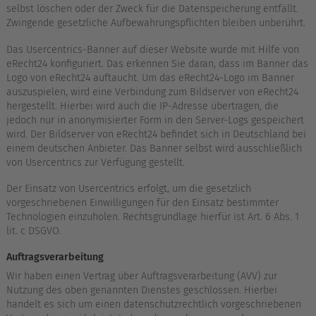
selbst löschen oder der Zweck für die Datenspeicherung entfällt.
Zwingende gesetzliche Aufbewahrungspflichten bleiben unberührt.
Das Usercentrics-Banner auf dieser Website wurde mit Hilfe von
eRecht24 konfiguriert. Das erkennen Sie daran, dass im Banner das
Logo von eRecht24 auftaucht. Um das eRecht24-Logo im Banner
auszuspielen, wird eine Verbindung zum Bildserver von eRecht24
hergestellt. Hierbei wird auch die IP-Adresse übertragen, die
jedoch nur in anonymisierter Form in den Server-Logs gespeichert
wird. Der Bildserver von eRecht24 befindet sich in Deutschland bei
einem deutschen Anbieter. Das Banner selbst wird ausschließlich
von Usercentrics zur Verfügung gestellt.
Der Einsatz von Usercentrics erfolgt, um die gesetzlich
vorgeschriebenen Einwilligungen für den Einsatz bestimmter
Technologien einzuholen. Rechtsgrundlage hierfür ist Art. 6 Abs. 1
lit. c DSGVO.
Auftragsverarbeitung
Wir haben einen Vertrag über Auftragsverarbeitung (AVV) zur
Nutzung des oben genannten Dienstes geschlossen. Hierbei
handelt es sich um einen datenschutzrechtlich vorgeschriebenen