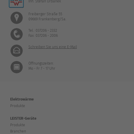
Inh. Stefan Urbanek
Freiberger Straße 55
09669 Frankenberg/Sa.
Tel.: 037206 - 2332
Fax: 037206 - 2006
Schreiben Sie uns eine E-Mail
Öffnungszeiten:
Mo - Fr 7 - 17 Uhr
Elektrowärme
Produkte
LEISTER-Geräte
Produkte
Branchen