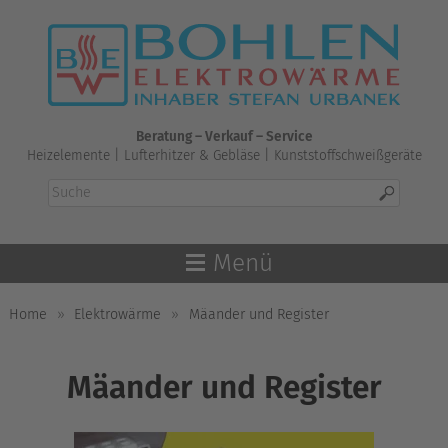
Skip
to
content
Beratung – Verkauf – Service
Heizelemente | Lufterhitzer & Gebläse | Kunststoffschweißgeräte
Menü
Home
»
Elektrowärme
»
Mäander und Register
Mäander und Register