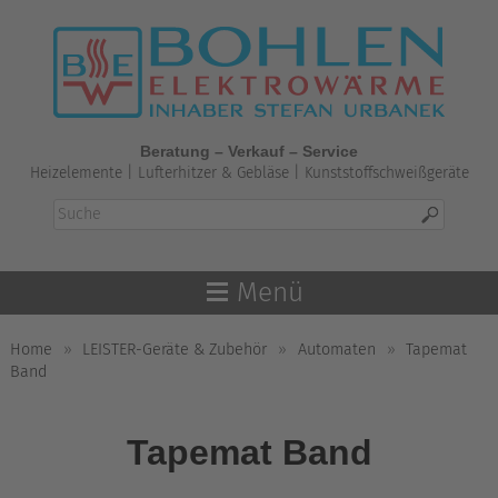
Skip
to
content
Beratung – Verkauf – Service
Heizelemente | Lufterhitzer & Gebläse | Kunststoffschweißgeräte
Menü
Home
»
LEISTER-Geräte & Zubehör
»
Automaten
»
Tapemat
Band
Tapemat Band