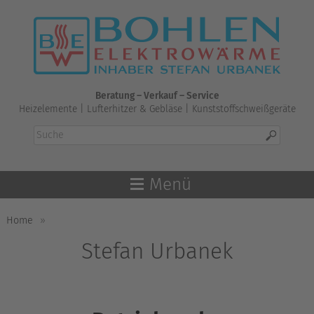
Skip
to
content
Beratung – Verkauf – Service
Heizelemente | Lufterhitzer & Gebläse | Kunststoffschweißgeräte
Menü
Home
»
Stefan Urbanek