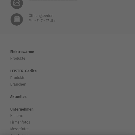
Öffnungszeiten:
Mo - Fr 7 - 17 Uhr
Elektrowärme
Produkte
LEISTER-Geräte
Produkte
Branchen
Aktuelles
Unternehmen
Historie
Firmenfotos
Messefotos