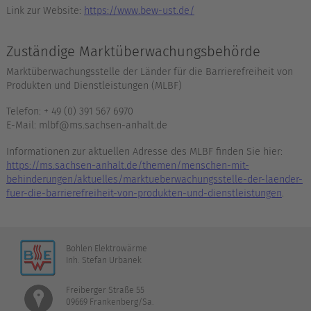
Link zur Website:
https://www.bew-ust.de/
Zuständige Marktüberwachungsbehörde
Marktüberwachungsstelle der Länder für die Barrierefreiheit von
Produkten und Dienstleistungen (MLBF)
Telefon: + 49 (0) 391 567 6970
E-Mail: mlbf@ms.sachsen-anhalt.de
Informationen zur aktuellen Adresse des MLBF finden Sie hier:
https://ms.sachsen-anhalt.de/themen/menschen-mit-
behinderungen/aktuelles/marktueberwachungsstelle-der-laender-
fuer-die-barrierefreiheit-von-produkten-und-dienstleistungen
.
Bohlen Elektrowärme
Inh. Stefan Urbanek
Freiberger Straße 55
09669 Frankenberg/Sa.