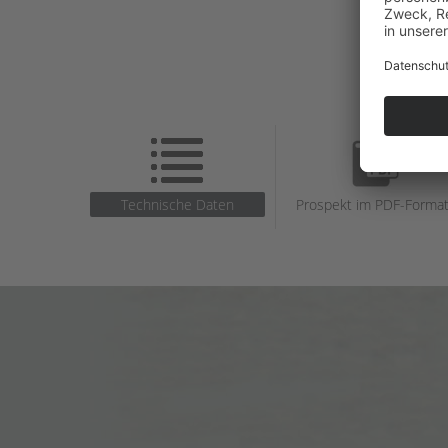
Technische Daten
Prospekt im PDF-Forma