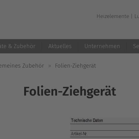
Heizelemente | Lu
äte & Zubehör
Aktuelles
Unternehmen
Se
gemeines Zubehör
»
Folien-Ziehgerät
Folien-Ziehgerät