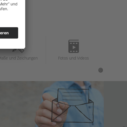
Maße und Zeichungen
Fotos und Videos