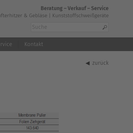
Beratung – Verkauf – Service
fterhitzer & Gebläse | Kunststoffschweißgeräte
rvice
Kontakt
zurück