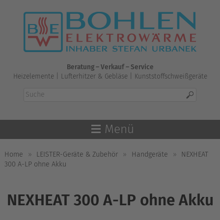
Skip
to
content
Beratung – Verkauf – Service
Heizelemente | Lufterhitzer & Gebläse | Kunststoffschweißgeräte
Menü
Home
»
LEISTER-Geräte & Zubehör
»
Handgeräte
»
NEXHEAT
300 A-LP ohne Akku
NEXHEAT 300 A-LP ohne Akku