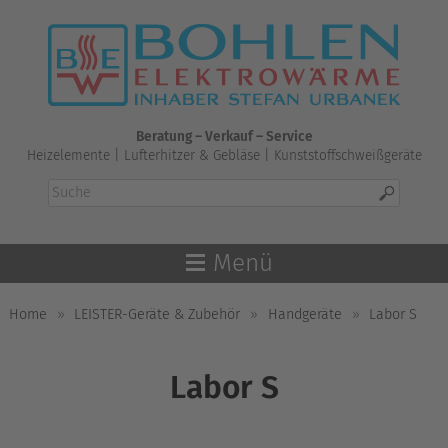
Skip
to
content
Beratung – Verkauf – Service
Heizelemente | Lufterhitzer & Gebläse | Kunststoffschweißgeräte
Menü
Home
»
LEISTER-Geräte & Zubehör
»
Handgeräte
»
Labor S
Labor S