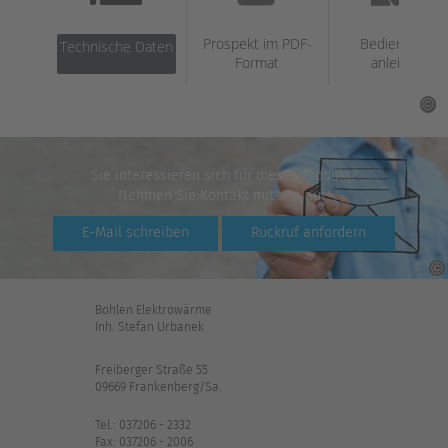
Prospekt im PDF-
Bedienungs­
Technische Daten
Format
anleitung
Sie interessieren sich für dieses Produkt?
Nehmen Sie Kontakt mit uns auf!
E-Mail schreiben
Rückruf anfordern
Bohlen Elektrowärme
Inh. Stefan Urbanek
Freiberger Straße 55
09669 Frankenberg/Sa.
Tel.: 037206 - 2332
Fax: 037206 - 2006