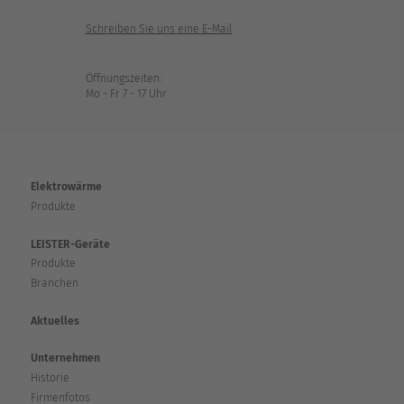
Schreiben Sie uns eine E-Mail
Öffnungszeiten:
Mo - Fr 7 - 17 Uhr
Elektrowärme
Produkte
LEISTER-Geräte
Produkte
Branchen
Aktuelles
Unternehmen
Historie
Firmenfotos